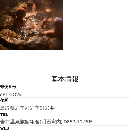
基本情報
郵便番号
681-0024
住所
鳥取県岩美郡岩美町岩井
TEL
岩井温泉旅館組合(明石家内) 0857-72-1515
WEB
https://www.tottori-guide.jp/tourism/tour/view/114