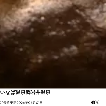
いなば温泉郷岩井温泉
最終更新
2026年06月01日