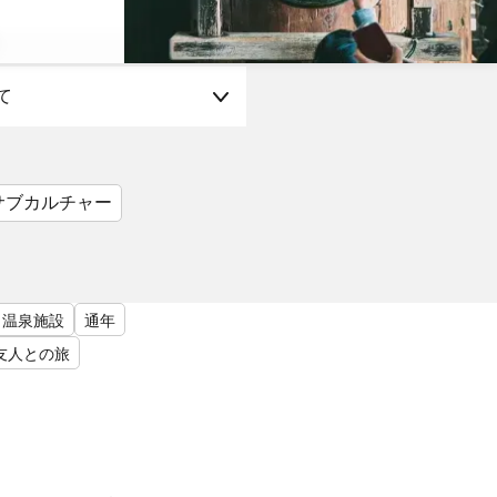
て
サブカルチャー
温泉施設
通年
友人との旅