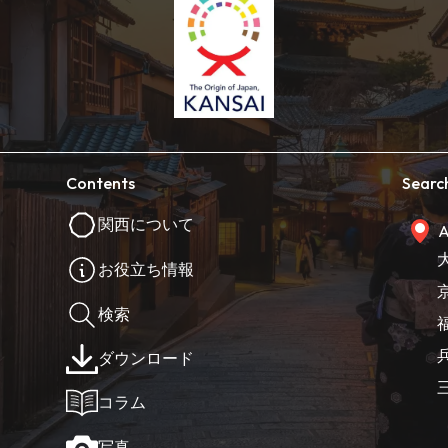
Contents
Searc
関西について
A
お役立ち情報
検索
ダウンロード
コラム
写真