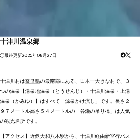
十津川温泉郷
最終更新
2025年08月27日
十津川村は
奈良県
の最南部にある、日本一大きな村で、３
つの温泉【湯泉地温泉（とうせんじ）・十津川温泉・上湯
温泉（かみゆ）】はすべて「源泉かけ流し」です。長さ２
９７メートル高さ５４メートルの「谷瀬の吊り橋」は人気
の観光名所です。
【アクセス】近鉄大和八木駅から、十津川経由新宮行バス