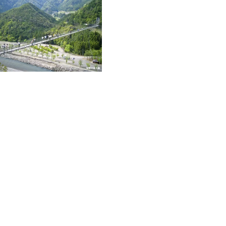
基本情報
郵便番号
637-1333
住所
奈良県吉野郡十津川村小原373-1 /十津川村観光協会
TEL
0746-63-0200 /十津川村観光協会(木曜定休)
WEB
http://totsukawa.info/