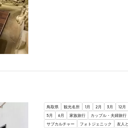
鳥取県
観光名所
1月
2月
3月
12月
5月
6月
家族旅行
カップル・夫婦旅行
サブカルチャー
フォトジェニック
友人