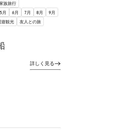
家族旅行
5月
6月
7月
8月
9月
周遊観光
友人との旅
船
詳しく見る