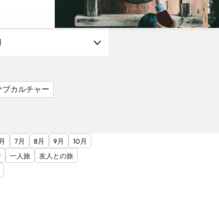
月
サブカルチャー
月
7月
8月
9月
10月
行
一人旅
友人との旅