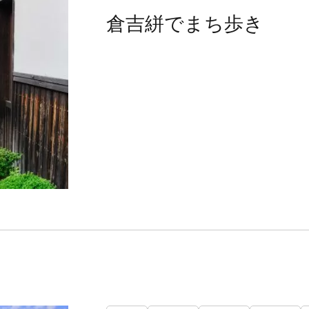
倉吉絣でまち歩き