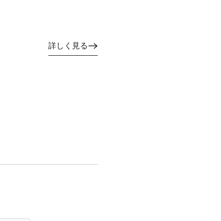
詳しく見る