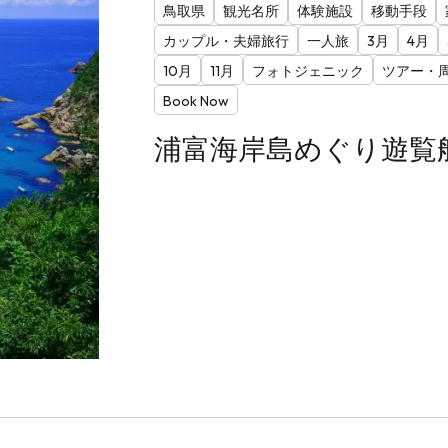
鳥取県
観光名所
体験施設
移動手段
カップル・夫婦旅行
一人旅
3月
4月
10月
11月
フォトジェニック
ツアー・
Book Now
浦富海岸島めぐり遊覧