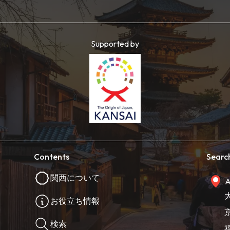
Supported by
Contents
Searc
関西について
A
お役立ち情報
検索