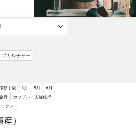
月
サブカルチャー
移動手段
4月
5月
6月
旅行
カップル・夫婦旅行
ラックス
遺産）