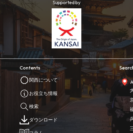
Supported by
Contents
Searc
関西について
A
お役立ち情報
検索
ダウンロード
コラム