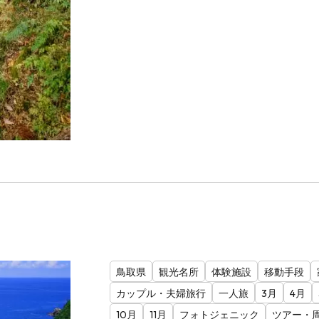
鳥取県
観光名所
体験施設
移動手段
カップル・夫婦旅行
一人旅
3月
4月
10月
11月
フォトジェニック
ツアー・