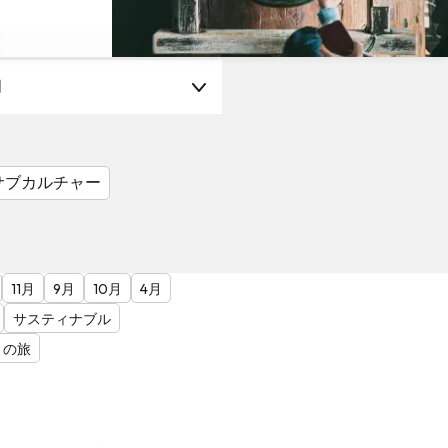
月
サブカルチャー
11月
9月
10月
4月
サスティナブル
との旅