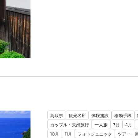
鳥取県
観光名所
体験施設
移動手段
カップル・夫婦旅行
一人旅
3月
4月
10月
11月
フォトジェニック
ツアー・