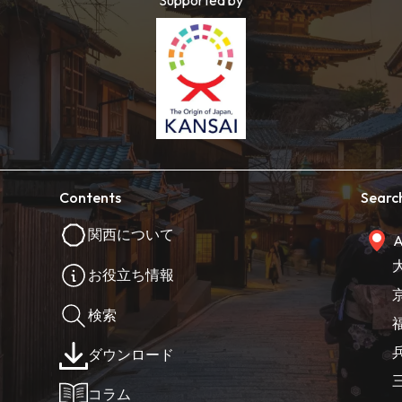
Supported by
Contents
Searc
関西について
A
お役立ち情報
検索
ダウンロード
コラム