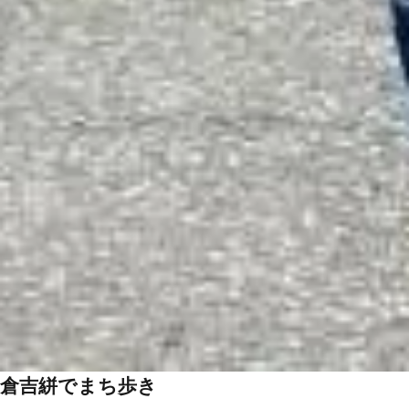
倉吉絣でまち歩き