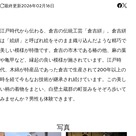
最終更新
2026年02月16日
江戸時代から伝わる、倉吉の伝統工芸「倉吉絣」。倉吉絣
は「絵絣」と呼ばれ絵をそのまま織り込んだような精巧で
美しい模様が特徴です。倉吉の市木である椿の他、麻の葉
や亀甲など、縁起の良い模様が施されています。江戸時
代、木綿が特産品であった倉吉で生産されて200年以上の
時を経て今もなお技術が継承され続けています。この美し
い柄の着物をまとい、白壁土蔵群の町並みをそぞろ歩いて
みませんか？男性も体験できます。
写真