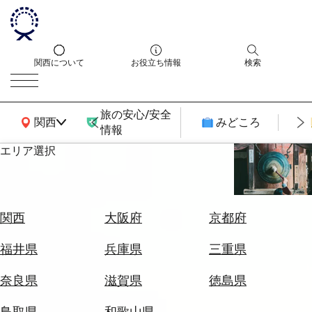
関西について
お役立ち情報
検索
旅の安心/安全
関西広域MAP
関西
みどころ
情報
エリア選択
エ
リ
ア
を
航
関西
大阪府
京都府
選
空
ぶ
券
福井県
兵庫県
三重県
を
ホ
探
奈良県
滋賀県
徳島県
テ
す
ル
鳥取県
和歌山県