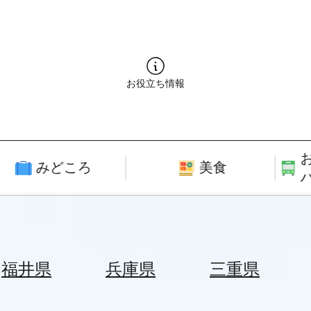
お役立ち情報
みどころ
美食
福井県
兵庫県
三重県