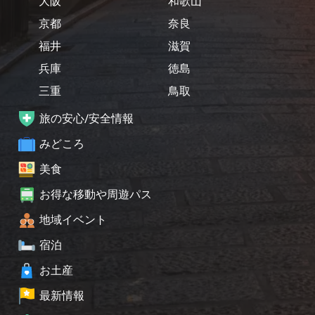
大阪
和歌山
京都
奈良
福井
滋賀
兵庫
徳島
三重
鳥取
旅の安心/安全情報
みどころ
美食
お得な移動や周遊パス
地域イベント
宿泊
お土産
最新情報