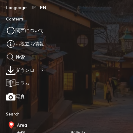
Language
JP
EN
Contents
関西について
お役立ち情報
検索
ダウンロード
コラム
写真
Search
Area