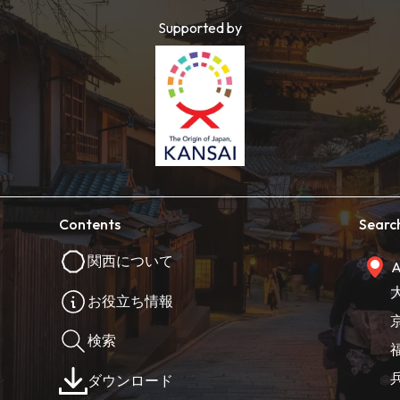
Supported by
Contents
Searc
関西について
A
お役立ち情報
検索
ダウンロード