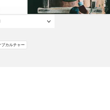
月
サブカルチャー