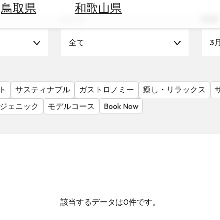
鳥取県
和歌山県
シーン
時期
全て
3
ト
サスティナブル
ガストロノミー
癒し・リラックス
ジェニック
モデルコース
Book Now
該当するデータは0件です。