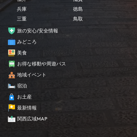
兵庫
徳島
三重
鳥取
旅の安心/安全情報
みどころ
美食
お得な移動や周遊パス
地域イベント
宿泊
お土産
最新情報
関西広域MAP