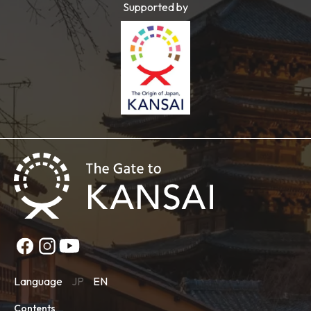
Supported by
Language
JP
EN
Contents