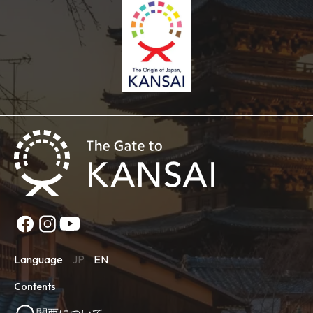
Language
JP
EN
Contents
関西について