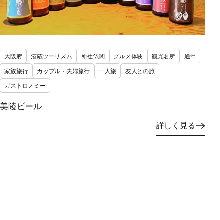
大阪府
酒蔵ツーリズム
神社仏閣
グルメ体験
観光名所
通年
家族旅行
カップル・夫婦旅行
一人旅
友人との旅
ガストロノミー
美陵ビール
詳しく見る