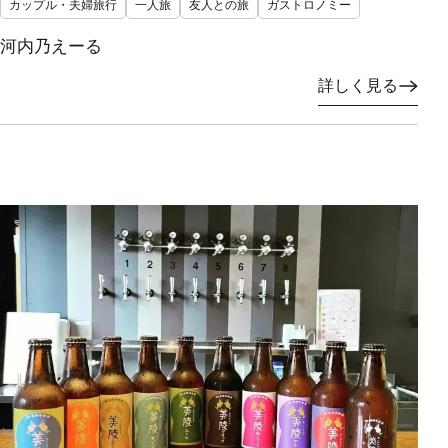
カップル・夫婦旅行
一人旅
友人との旅
ガストロノミー
河内乃えーる
詳しく見る