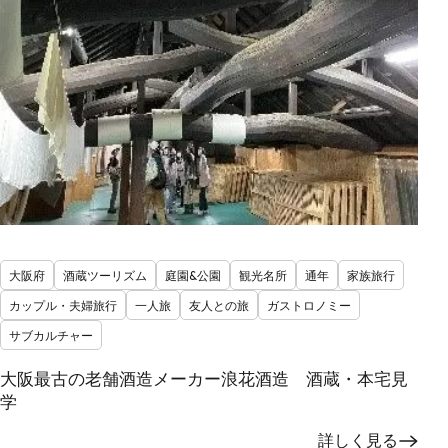
大阪府
酒蔵ツーリズム
庭園&公園
観光名所
通年
家族旅行
カップル・夫婦旅行
一人旅
友人との旅
ガストロノミー
サブカルチャー
大阪最古の老舗酒造メーカー浪花酒造 酒蔵・本宅見
学
詳しく見る