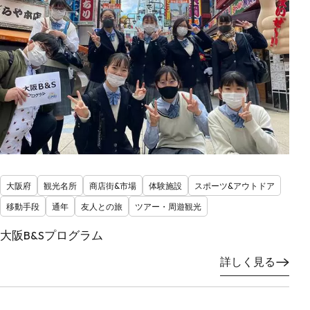
大阪府
観光名所
商店街&市場
体験施設
スポーツ&アウトドア
移動手段
通年
友人との旅
ツアー・周遊観光
大阪B&Sプログラム
詳しく見る