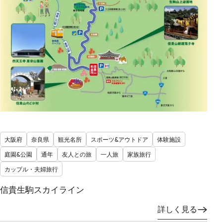
大阪府
奈良県
観光名所
スポーツ&アウトドア
体験施設
庭園&公園
通年
友人との旅
一人旅
家族旅行
カップル・夫婦旅行
信貴生駒スカイライン
詳しく見る