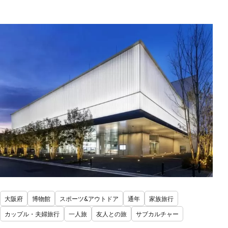
大阪府
博物館
スポーツ&アウトドア
通年
家族旅行
カップル・夫婦旅行
一人旅
友人との旅
サブカルチャー