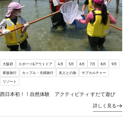
大阪府
スポーツ&アウトドア
4月
5月
6月
7月
8月
9月
家族旅行
カップル・夫婦旅行
友人との旅
サブカルチャー
リゾート
西日本初！！自然体験 アクティビティ すだて遊び
詳しく見る