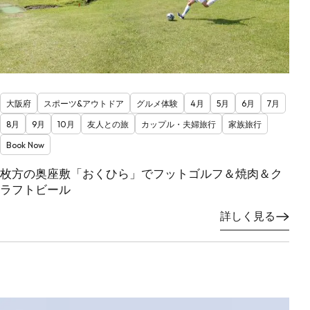
大阪府
スポーツ&アウトドア
グルメ体験
4月
5月
6月
7月
8月
9月
10月
友人との旅
カップル・夫婦旅行
家族旅行
Book Now
枚方の奥座敷「おくひら」でフットゴルフ＆焼肉＆ク
ラフトビール
詳しく見る