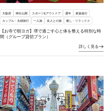
大阪府
神社仏閣
スポーツ&アウトドア
通年
家族旅行
カップル・夫婦旅行
一人旅
友人との旅
癒し・リラックス
【お寺で朝ヨガ】堺で過ごす心と体を整える特別な時
間（グループ貸切プラン）
詳しく見る