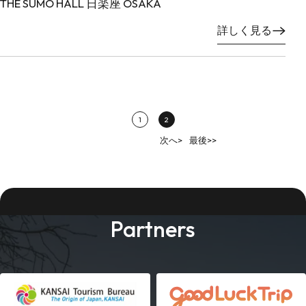
THE SUMO HALL 日楽座 OSAKA
詳しく見る
1
2
次へ>
最後>>
Partners