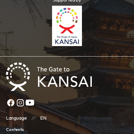
Language
JP
EN
Contents