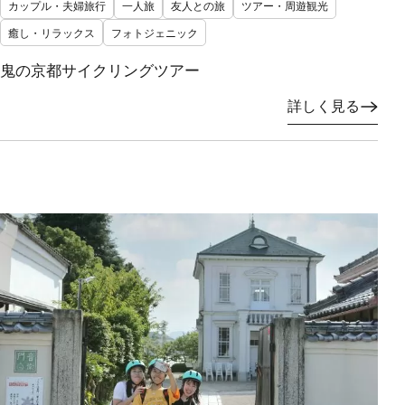
カップル・夫婦旅行
一人旅
友人との旅
ツアー・周遊観光
癒し・リラックス
フォトジェニック
鬼の京都サイクリングツアー
詳しく見る