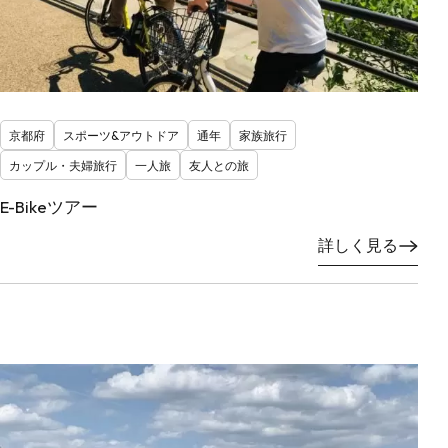
京都府
スポーツ&アウトドア
通年
家族旅行
カップル・夫婦旅行
一人旅
友人との旅
E-Bikeツアー
詳しく見る