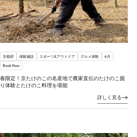
京都府
体験施設
スポーツ&アウトドア
グルメ体験
4月
Book Now
春限定！京たけのこの名産地で農家直伝のたけのこ掘
り体験とたけのこ料理を堪能
詳しく見る