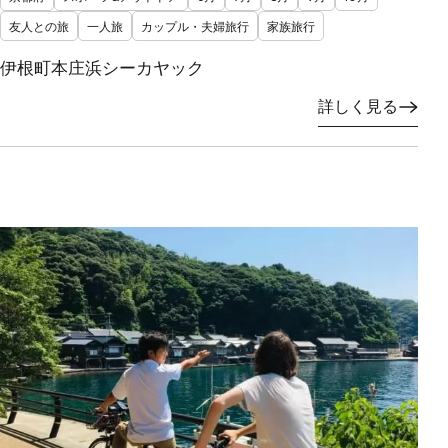
友人との旅
一人旅
カップル・夫婦旅行
家族旅行
伊根町本庄浜シーカヤック
詳しく見る