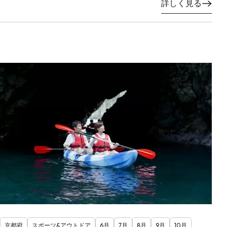
詳しく見る
京都府
スポーツ&アウトドア
6月
7月
8月
9月
10月