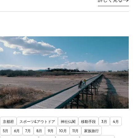
京都府
スポーツ&アウトドア
神社仏閣
移動手段
3月
4月
5月
6月
7月
8月
9月
10月
11月
家族旅行