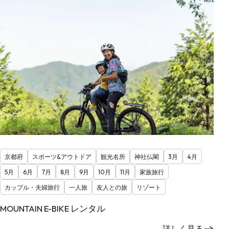
京都府
スポーツ&アウトドア
観光名所
神社仏閣
3月
4月
5月
6月
7月
8月
9月
10月
11月
家族旅行
カップル・夫婦旅行
一人旅
友人との旅
リゾート
MOUNTAIN E-BIKE レンタル
詳しく見る