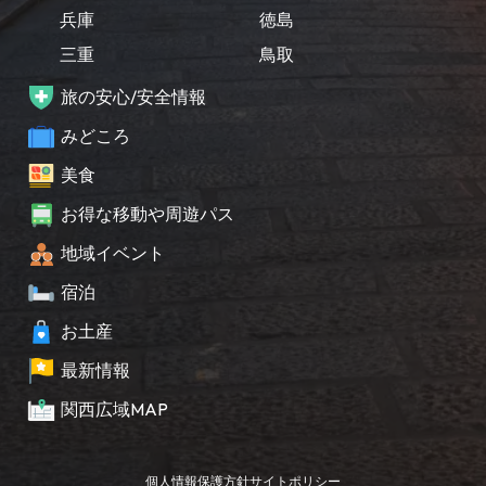
兵庫
徳島
三重
鳥取
旅の安心/安全情報
みどころ
美食
お得な移動や周遊パス
地域イベント
宿泊
お土産
最新情報
関西広域MAP
個人情報保護方針
サイトポリシー