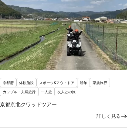
京都府
体験施設
スポーツ&アウトドア
通年
家族旅行
カップル・夫婦旅行
一人旅
友人との旅
京都京北クワッドツアー
詳しく見る