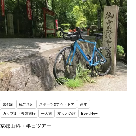
京都府
観光名所
スポーツ&アウトドア
通年
カップル・夫婦旅行
一人旅
友人との旅
Book Now
京都山科・半日ツアー