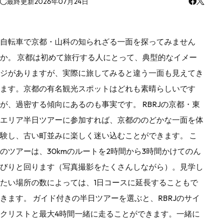
最終更新
2026年07月24日
自転車で京都・山科の知られざる一面を探ってみません
か。 京都は初めて旅行する人にとって、典型的なイメー
ジがありますが、実際に旅してみると違う一面も見えてき
ます。京都の有名観光スポットはどれも素晴らしいです
が、過密する傾向にあるのも事実です。 RBRJの京都・東
エリア半日ツアーに参加すれば、京都ののどかな一面を体
験し、古い町並みに楽しく迷い込むことができます。 こ
のツアーは、30kmのルートを2時間から3時間かけてのん
びりと回ります（写真撮影をたくさんしながら）。見学し
たい場所の数によっては、1日コースに延長することもで
きます。 ガイド付きの半日ツアーを選ぶと、RBRJのサイ
クリストと最大4時間一緒に走ることができます。一緒に