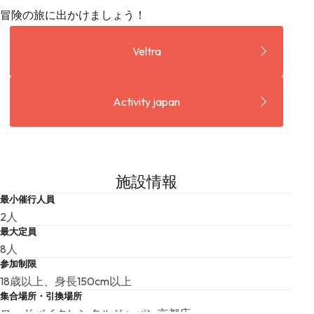
冒険の旅に出かけましょう！
Veltra
Activity japan
施設情報
最小催行人員
2人
最大定員
8人
参加制限
18歳以上、身長150cm以上
集合場所・引換場所
ロードバイクレンタルジャパン京都店