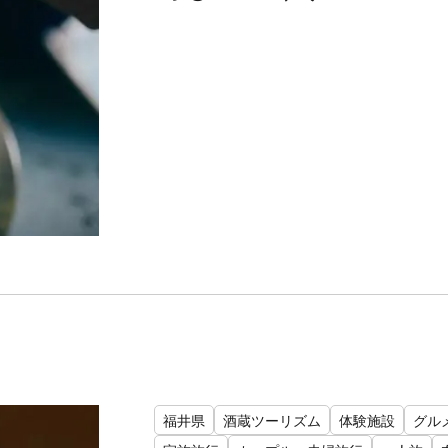
福井県
酒蔵ツーリズム
体験施設
グル