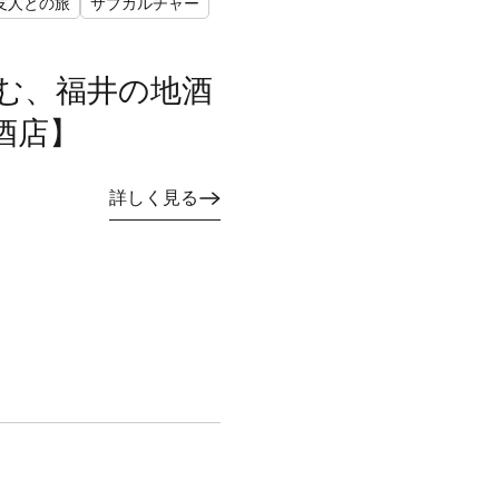
友人との旅
サブカルチャー
む、福井の地酒
酒店】
詳しく見る