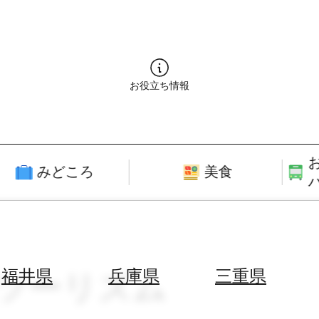
お役立ち情報
みどころ
美食
蔵ツーリズム
福井県
兵庫県
三重県