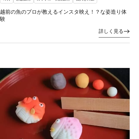
越前の魚のプロが教えるインスタ映え！？な姿造り体
験
詳しく見る