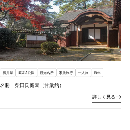
福井県
庭園&公園
観光名所
家族旅行
一人旅
通年
名勝 柴田氏庭園（甘棠館）
詳しく見る