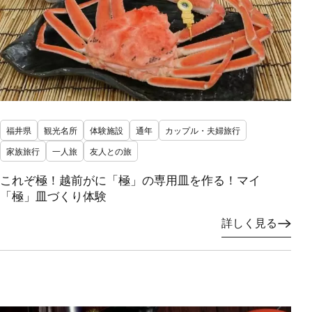
福井県
観光名所
体験施設
通年
カップル・夫婦旅行
家族旅行
一人旅
友人との旅
これぞ極！越前がに「極」の専用皿を作る！マイ
「極」皿づくり体験
詳しく見る