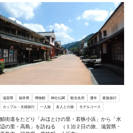
滋賀県
福井県
博物館
神社仏閣
観光名所
通年
家族旅行
カップル・夫婦旅行
一人旅
友人との旅
モデルコース
鯖街道をたどり「みほとけの里・若狭小浜」から「水
辺の里・高島」を訪ねる （１泊２日の旅、滋賀県・