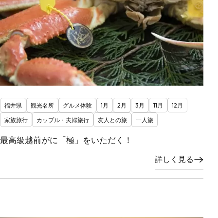
福井県
観光名所
グルメ体験
1月
2月
3月
11月
12月
家族旅行
カップル・夫婦旅行
友人との旅
一人旅
最高級越前がに「極」をいただく！
詳しく見る