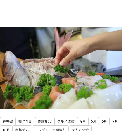
福井県
観光名所
体験施設
グルメ体験
4月
5月
6月
9月
10月
家族旅行
カップル・夫婦旅行
友人との旅