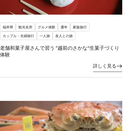
福井県
観光名所
グルメ体験
通年
家族旅行
カップル・夫婦旅行
一人旅
友人との旅
老舗和菓子屋さんで習う “越前のさかな”生菓子づくり
体験
詳しく見る