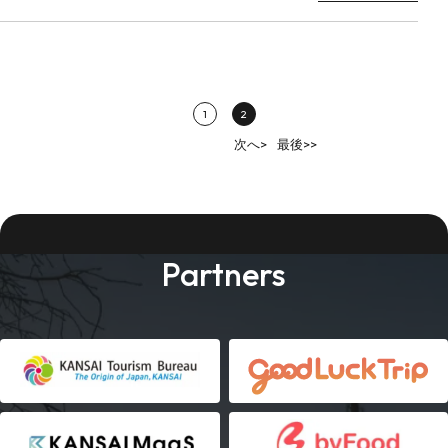
1
2
次へ>
最後>>
Partners