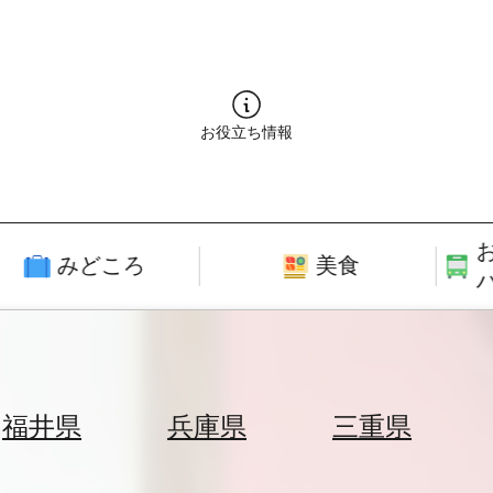
お役立ち情報
みどころ
美食
福井県
兵庫県
三重県