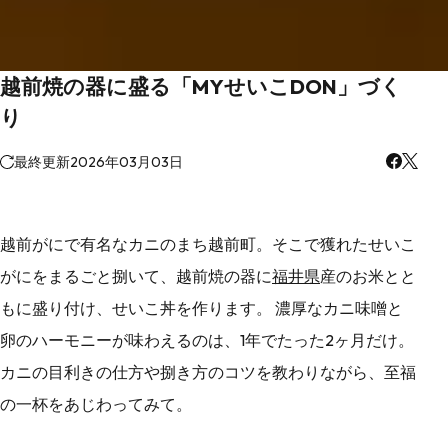
越前焼の器に盛る「MYせいこDON」づく
り
最終更新
2026年03月03日
越前がにで有名なカニのまち越前町。そこで獲れたせいこ
がにをまるごと捌いて、越前焼の器に
福井県
産のお米とと
もに盛り付け、せいこ丼を作ります。 濃厚なカニ味噌と
卵のハーモニーが味わえるのは、1年でたった2ヶ月だけ。
カニの目利きの仕方や捌き方のコツを教わりながら、至福
の一杯をあじわってみて。