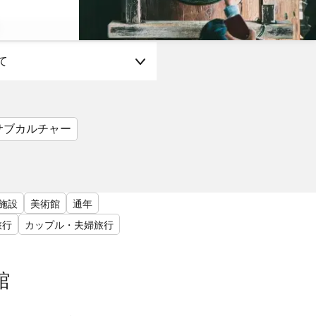
て
サブカルチャー
施設
美術館
通年
旅行
カップル・夫婦旅行
館