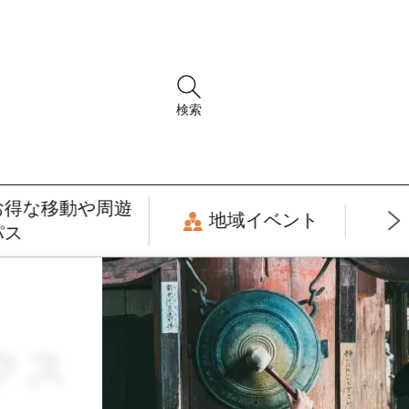
検索
お得な移動や周遊
地域イベント
パス
クス