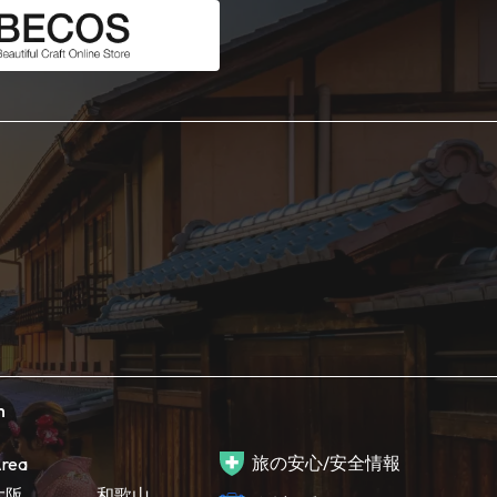
h
旅の安心/安全情報
rea
大阪
和歌山