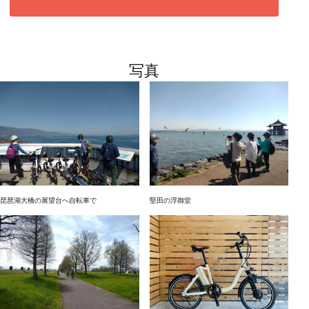
写真
琵琶湖大橋の展望台へ自転車で
堅田の浮御堂