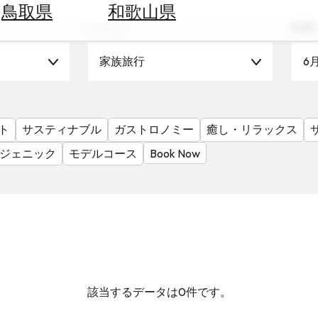
鳥取県
和歌山県
シーン
時期
家族旅行
6
ト
サスティナブル
ガストロノミー
癒し・リラックス
ジェニック
モデルコース
Book Now
該当するデータは0件です。