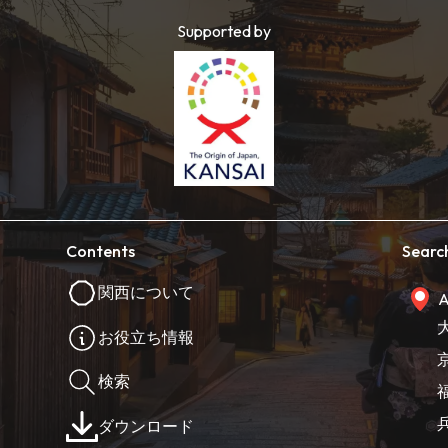
Supported by
Contents
Searc
関西について
A
お役立ち情報
検索
ダウンロード