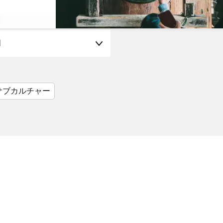
月
サブカルチャー