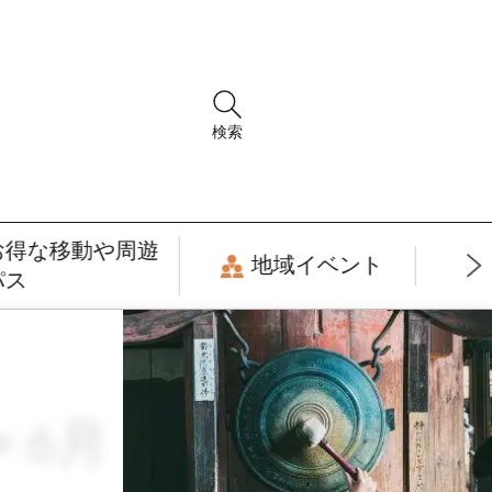
検索
お得な移動や周遊
地域イベント
パス
 6月