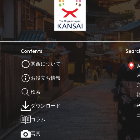
Contents
Searc
関西について
A
お役立ち情報
検索
ダウンロード
コラム
写真