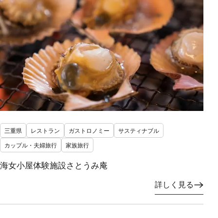
三重県
レストラン
ガストロノミー
サスティナブル
カップル・夫婦旅行
家族旅行
海女小屋体験施設さとうみ庵
詳しく見る