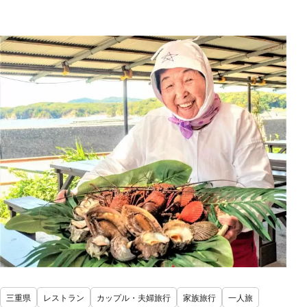
三重県
レストラン
カップル・夫婦旅行
家族旅行
一人旅