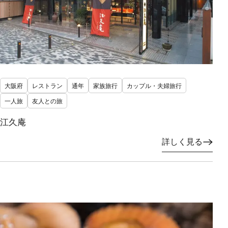
大阪府
レストラン
通年
家族旅行
カップル・夫婦旅行
一人旅
友人との旅
江久庵
詳しく見る