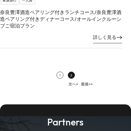
家族旅行
一人旅
奈良豊澤酒造ペアリング付きランチコース/奈良豊澤酒
造ペアリング付きディナーコース/オールインクルーシ
ブご宿泊プラン
詳しく見る
1
2
次へ>
最後>>
Partners