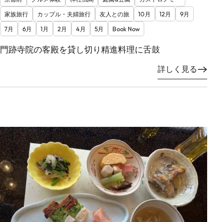
家族旅行
カップル・夫婦旅行
友人との旅
10月
12月
9月
7月
6月
1月
2月
4月
5月
Book Now
門跡寺院の客殿を貸し切り精進料理に舌鼓
詳しく見る