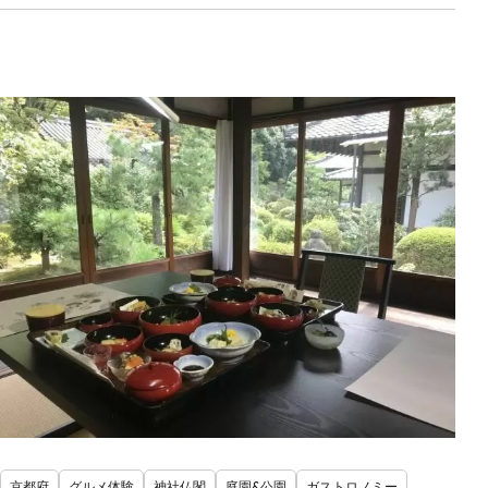
京都府
グルメ体験
神社仏閣
庭園&公園
ガストロノミー