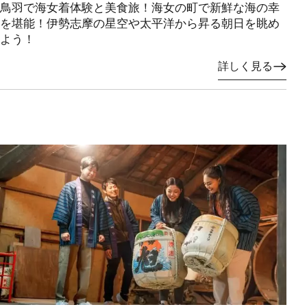
鳥羽で海女着体験と美食旅！海女の町で新鮮な海の幸
を堪能！伊勢志摩の星空や太平洋から昇る朝日を眺め
よう！
詳しく見る