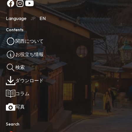
Language
JP
EN
Contents
関西について
お役立ち情報
検索
ダウンロード
コラム
写真
Search