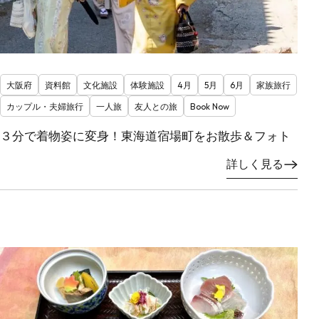
大阪府
資料館
文化施設
体験施設
4月
5月
6月
家族旅行
カップル・夫婦旅行
一人旅
友人との旅
Book Now
３分で着物姿に変身！東海道宿場町をお散歩＆フォト
詳しく見る