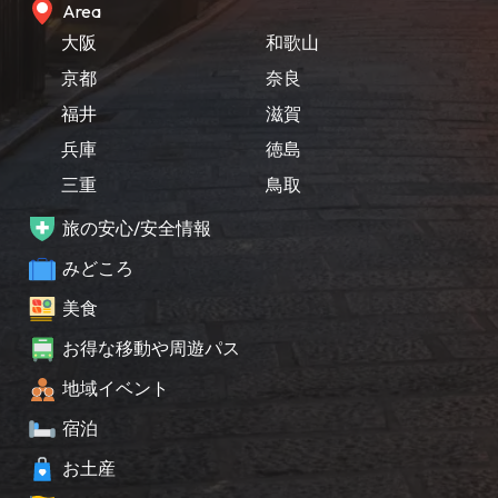
Area
大阪
和歌山
京都
奈良
福井
滋賀
兵庫
徳島
三重
鳥取
旅の安心/安全情報
みどころ
美食
お得な移動や周遊パス
地域イベント
宿泊
お土産