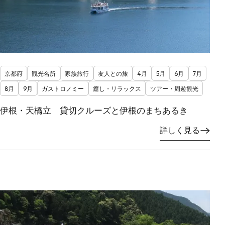
京都府
観光名所
家族旅行
友人との旅
4月
5月
6月
7月
8月
9月
ガストロノミー
癒し・リラックス
ツアー・周遊観光
伊根・天橋立 貸切クルーズと伊根のまちあるき
詳しく見る