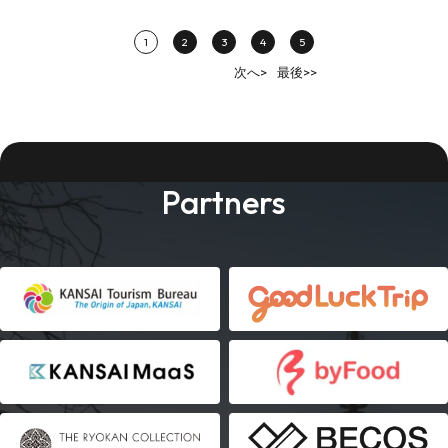
1
2
3
4
5
次へ>
最後>>
Partners