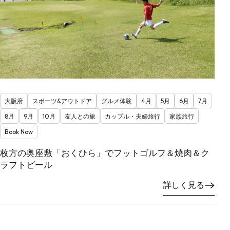
大阪府
スポーツ&アウトドア
グルメ体験
4月
5月
6月
7月
8月
9月
10月
友人との旅
カップル・夫婦旅行
家族旅行
Book Now
枚方の奥座敷「おくひら」でフットゴルフ＆焼肉＆ク
ラフトビール
詳しく見る