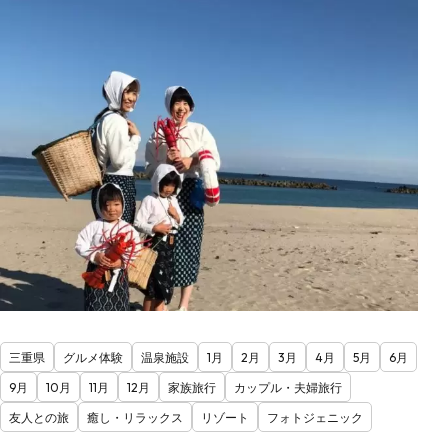
三重県
グルメ体験
温泉施設
1月
2月
3月
4月
5月
6月
9月
10月
11月
12月
家族旅行
カップル・夫婦旅行
友人との旅
癒し・リラックス
リゾート
フォトジェニック