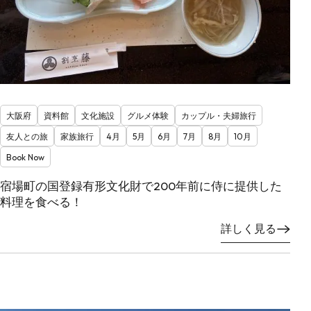
大阪府
資料館
文化施設
グルメ体験
カップル・夫婦旅行
友人との旅
家族旅行
4月
5月
6月
7月
8月
10月
Book Now
宿場町の国登録有形文化財で200年前に侍に提供した
料理を食べる！
詳しく見る