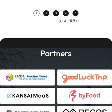
1
2
3
4
5
次へ>
最後>>
Partners