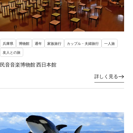
兵庫県
博物館
通年
家族旅行
カップル・夫婦旅行
一人旅
友人との旅
民音音楽博物館 西日本館
詳しく見る