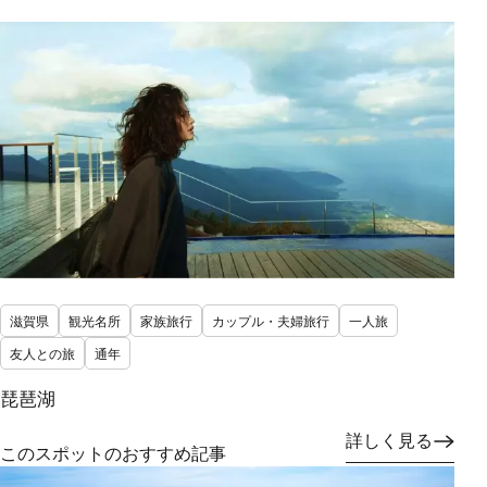
滋賀県
観光名所
家族旅行
カップル・夫婦旅行
一人旅
友人との旅
通年
琵琶湖
詳しく見る
このスポットのおすすめ記事