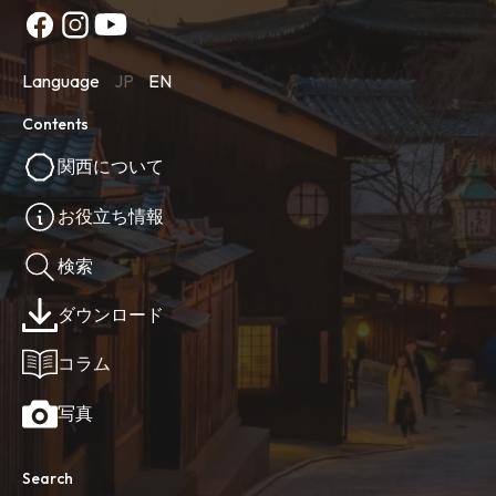
Language
JP
EN
Contents
関西について
お役立ち情報
検索
ダウンロード
コラム
写真
Search