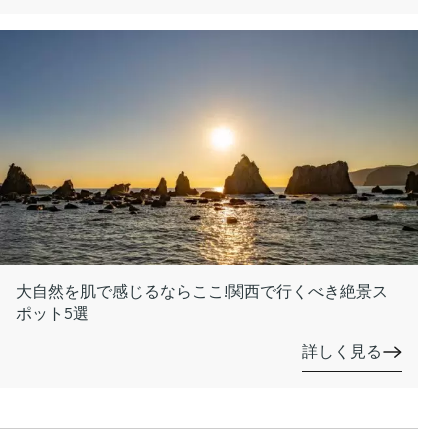
大自然を肌で感じるならここ!関西で行くべき絶景ス
ポット5選
詳しく見る