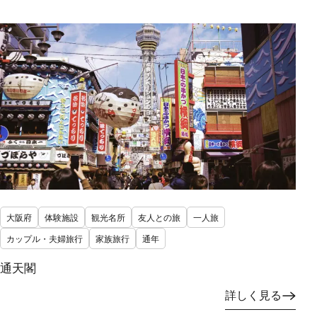
大阪府
体験施設
観光名所
友人との旅
一人旅
カップル・夫婦旅行
家族旅行
通年
通天閣
詳しく見る