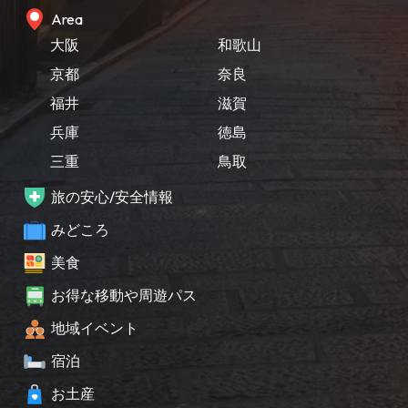
Area
大阪
和歌山
京都
奈良
福井
滋賀
兵庫
徳島
三重
鳥取
旅の安心/安全情報
みどころ
美食
お得な移動や周遊パス
地域イベント
宿泊
お土産