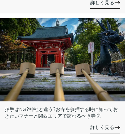
詳しく見る
拍手はNG?神社と違う?お寺を参拝する時に知ってお
きたいマナーと関西エリアで訪れるべき寺院
詳しく見る