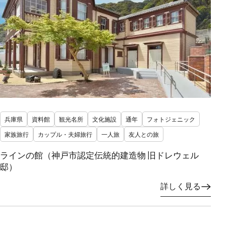
兵庫県
資料館
観光名所
文化施設
通年
フォトジェニック
家族旅行
カップル・夫婦旅行
一人旅
友人との旅
ラインの館（神戸市認定伝統的建造物 旧ドレウェル
邸）
詳しく見る