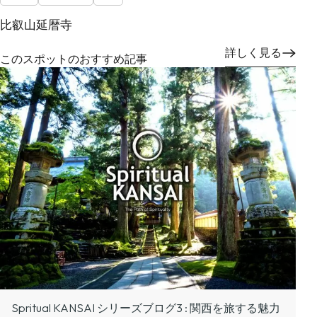
比叡山延暦寺
詳しく見る
このスポットのおすすめ記事
Spritual KANSAI シリーズブログ3 : 関西を旅する魅力