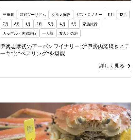
三重県
酒蔵ツーリズム
グルメ体験
ガストロノミー
11月
12月
7月
6月
1月
2月
3月
4月
5月
家族旅行
カップル・夫婦旅行
一人旅
友人との旅
伊勢志摩初のアーバンワイナリーで“伊勢肉窯焼きステ
ーキ”と“ペアリング”を堪能
詳しく見る