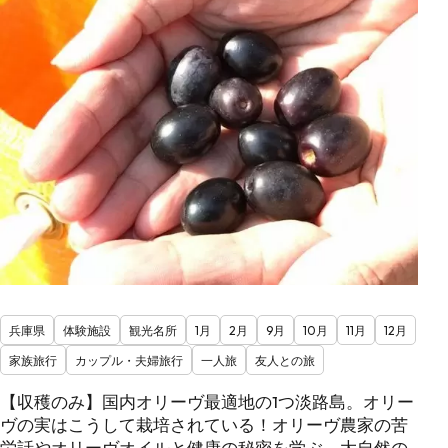
兵庫県
体験施設
観光名所
1月
2月
9月
10月
11月
12月
家族旅行
カップル・夫婦旅行
一人旅
友人との旅
【収穫のみ】国内オリーヴ最適地の1つ淡路島。オリー
ヴの実はこうして栽培されている！オリーヴ農家の苦
労話やオリーヴオイルと健康の秘密を学ぶ、大自然の