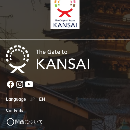
Language
JP
EN
Contents
関西について