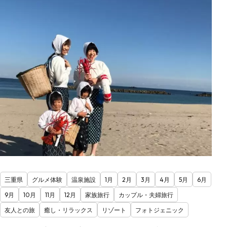
三重県
グルメ体験
温泉施設
1月
2月
3月
4月
5月
6月
9月
10月
11月
12月
家族旅行
カップル・夫婦旅行
友人との旅
癒し・リラックス
リゾート
フォトジェニック