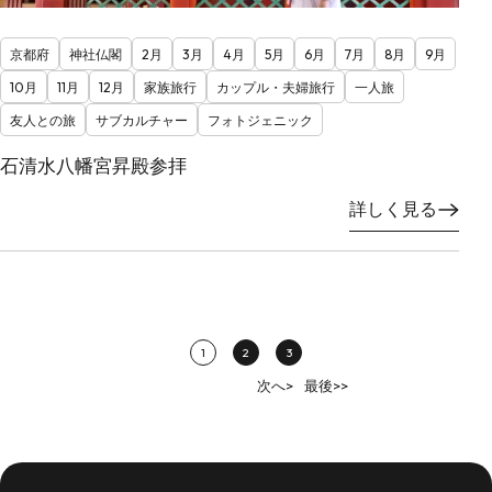
京都府
神社仏閣
2月
3月
4月
5月
6月
7月
8月
9月
10月
11月
12月
家族旅行
カップル・夫婦旅行
一人旅
友人との旅
サブカルチャー
フォトジェニック
石清水八幡宮昇殿参拝
詳しく見る
1
2
3
次へ>
最後>>