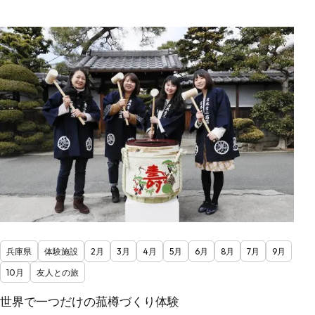
兵庫県
体験施設
2月
3月
4月
5月
6月
8月
7月
9月
10月
友人との旅
世界で一つだけの菰樽づくり体験