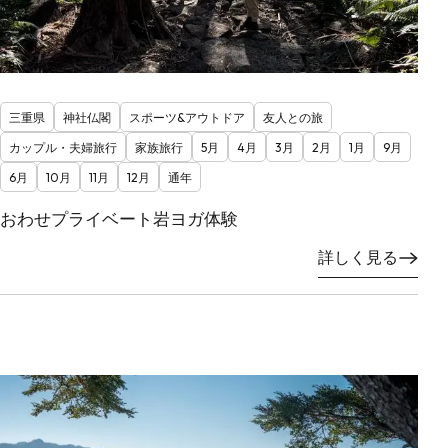
三重県
神社仏閣
スポーツ&アウトドア
友人との旅
カップル・夫婦旅行
家族旅行
5月
4月
3月
2月
1月
9月
6月
10月
11月
12月
通年
おわせプライベート岩ヨガ体験
詳しく見る