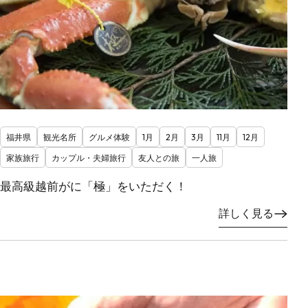
福井県
観光名所
グルメ体験
1月
2月
3月
11月
12月
家族旅行
カップル・夫婦旅行
友人との旅
一人旅
最高級越前がに「極」をいただく！
詳しく見る