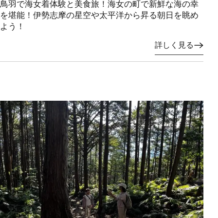
鳥羽で海女着体験と美食旅！海女の町で新鮮な海の幸
を堪能！伊勢志摩の星空や太平洋から昇る朝日を眺め
よう！
詳しく見る