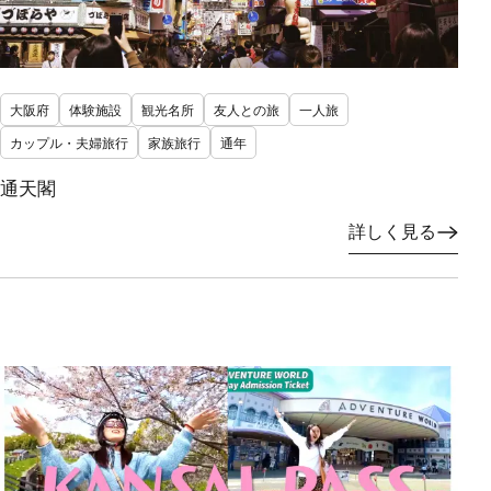
大阪府
体験施設
観光名所
友人との旅
一人旅
カップル・夫婦旅行
家族旅行
通年
通天閣
詳しく見る