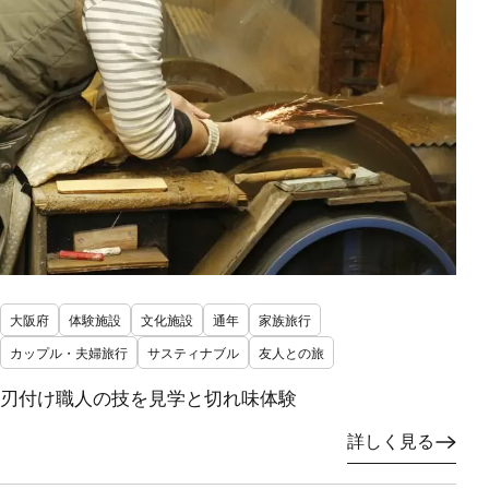
大阪府
体験施設
文化施設
通年
家族旅行
カップル・夫婦旅行
サスティナブル
友人との旅
刃付け職人の技を見学と切れ味体験
詳しく見る