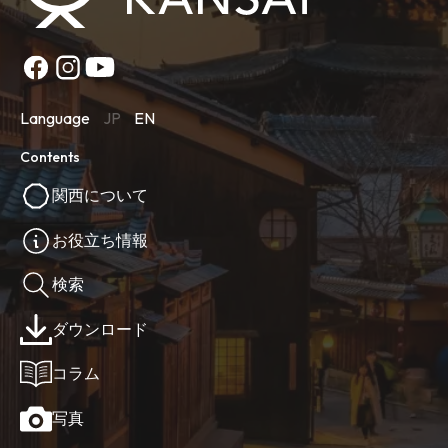
Language
JP
EN
Contents
関西について
お役立ち情報
検索
ダウンロード
コラム
写真