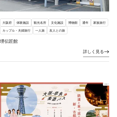
大阪府
体験施設
観光名所
文化施設
博物館
通年
家族旅行
カップル・夫婦旅行
一人旅
友人との旅
堺伝匠館
詳しく見る