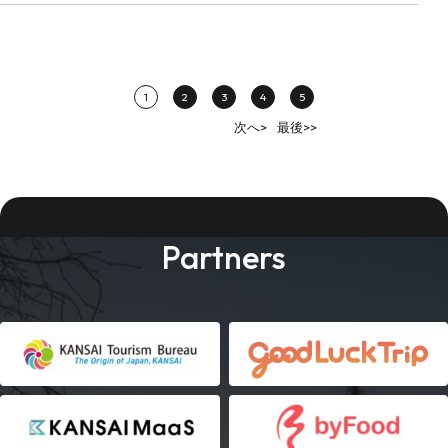
1
2
3
4
5
次へ>
最後>>
Partners