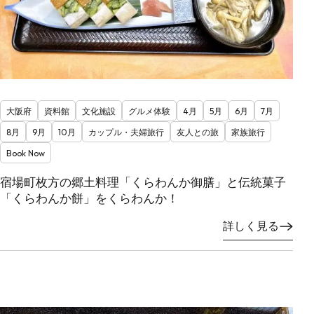
大阪府
資料館
文化施設
グルメ体験
4月
5月
6月
7月
8月
9月
10月
カップル・夫婦旅行
友人との旅
家族旅行
Book Now
宿場町枚方の郷土料理「くらわんか御膳」と伝統菓子
「くらわんか餅」をくらわんか！
詳しく見る