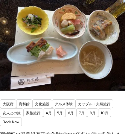
大阪府
資料館
文化施設
グルメ体験
カップル・夫婦旅行
友人との旅
家族旅行
4月
5月
6月
7月
8月
10月
Book Now