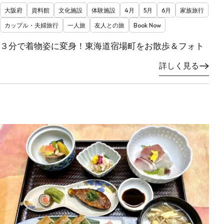
大阪府
資料館
文化施設
体験施設
4月
5月
6月
家族旅行
カップル・夫婦旅行
一人旅
友人との旅
Book Now
３分で着物姿に変身！東海道宿場町をお散歩＆フォト
詳しく見る