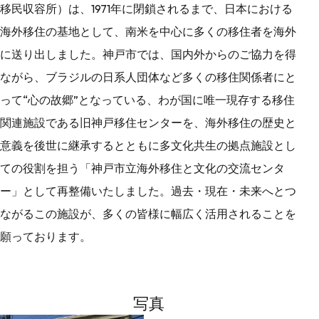
移民収容所）は、1971年に閉鎖されるまで、日本における
海外移住の基地として、南米を中心に多くの移住者を海外
に送り出しました。神戸市では、国内外からのご協力を得
ながら、ブラジルの日系人団体など多くの移住関係者にと
って“心の故郷”となっている、わが国に唯一現存する移住
関連施設である旧神戸移住センターを、海外移住の歴史と
意義を後世に継承するとともに多文化共生の拠点施設とし
ての役割を担う「神戸市立海外移住と文化の交流センタ
ー」として再整備いたしました。過去・現在・未来へとつ
ながるこの施設が、多くの皆様に幅広く活用されることを
願っております。
写真