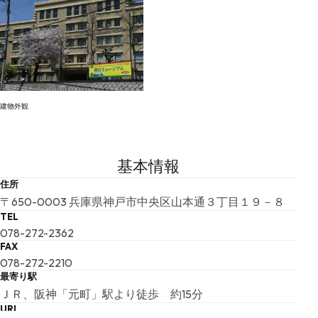
建物外観
基本情報
住所
〒650-0003 兵庫県神戸市中央区山本通３丁目１９－８
TEL
078-272-2362
FAX
078-272-2210
最寄り駅
ＪＲ、阪神「元町」駅より徒歩 約15分
URL