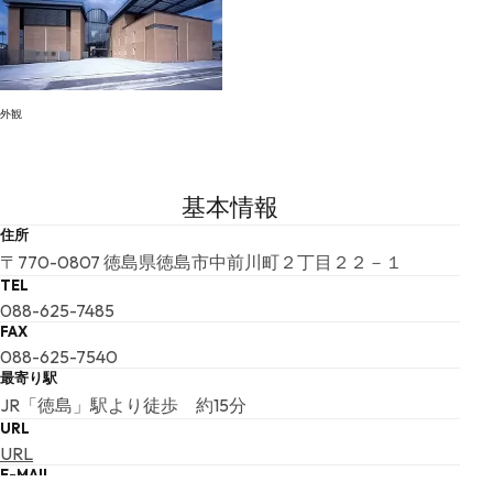
外観
基本情報
住所
〒770-0807 徳島県徳島市中前川町２丁目２２－１
TEL
088-625-7485
FAX
088-625-7540
最寄り駅
JR「徳島」駅より徒歩 約15分
URL
URL
E-MAIL