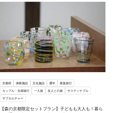
京都府
体験施設
文化施設
通年
家族旅行
カップル・夫婦旅行
一人旅
友人との旅
サスティナブル
サブカルチャー
【森の京都限定セットプラン】子どもも大人も！暮ら