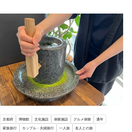
京都府
博物館
文化施設
体験施設
グルメ体験
通年
家族旅行
カップル・夫婦旅行
一人旅
友人との旅