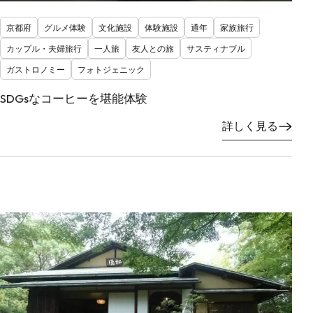
京都府
グルメ体験
文化施設
体験施設
通年
家族旅行
カップル・夫婦旅行
一人旅
友人との旅
サスティナブル
ガストロノミー
フォトジェニック
SDGsなコーヒーを堪能体験
詳しく見る