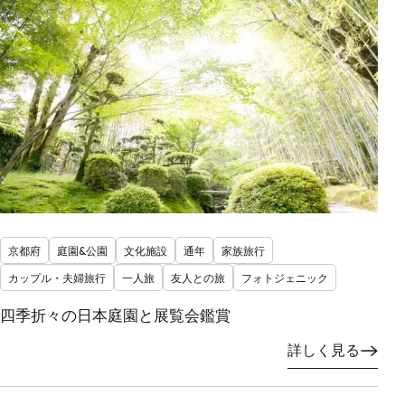
京都府
庭園&公園
文化施設
通年
家族旅行
カップル・夫婦旅行
一人旅
友人との旅
フォトジェニック
四季折々の日本庭園と展覧会鑑賞
詳しく見る