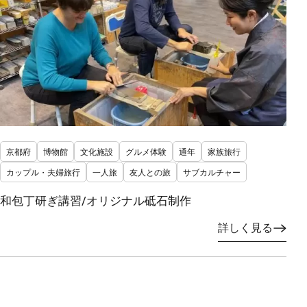
京都府
博物館
文化施設
グルメ体験
通年
家族旅行
カップル・夫婦旅行
一人旅
友人との旅
サブカルチャー
和包丁研ぎ講習/オリジナル砥石制作
詳しく見る