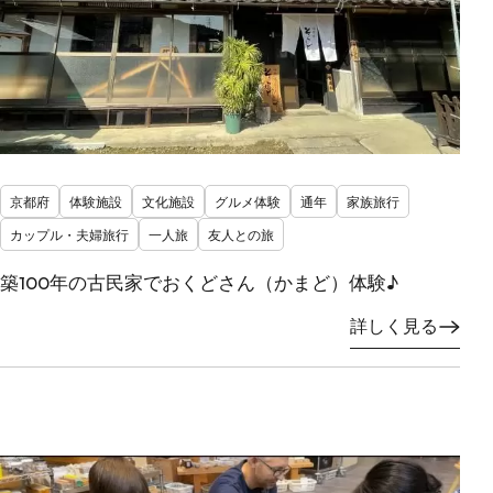
京都府
体験施設
文化施設
グルメ体験
通年
家族旅行
カップル・夫婦旅行
一人旅
友人との旅
築100年の古民家でおくどさん（かまど）体験♪
詳しく見る