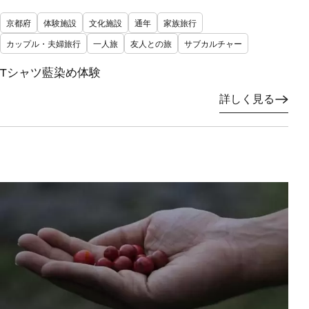
京都府
体験施設
文化施設
通年
家族旅行
カップル・夫婦旅行
一人旅
友人との旅
サブカルチャー
Tシャツ藍染め体験
詳しく見る