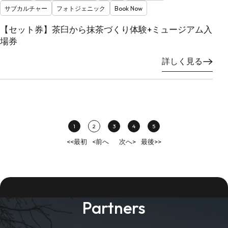
サブカルチャー
フォトジェニック
Book Now
【セット券】茶臼から抹茶づくり体験+ミュージアム入
場券
詳しく見る
1
2
3
4
5
<<最初
<前へ
次へ>
最後>>
Partners