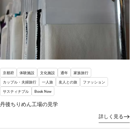
京都府
体験施設
文化施設
通年
家族旅行
カップル・夫婦旅行
一人旅
友人との旅
ファッション
サスティナブル
Book Now
丹後ちりめん工場の見学
詳しく見る