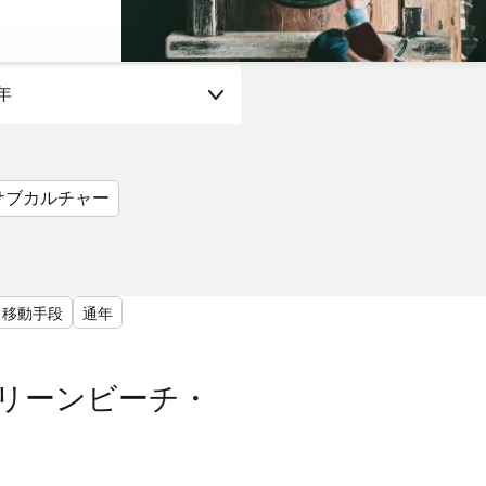
年
サブカルチャー
移動手段
通年
リーンビーチ・