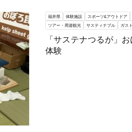
福井県
体験施設
スポーツ&アウトドア
ツアー・周遊観光
サスティナブル
ガス
「サステナつるが」お
体験