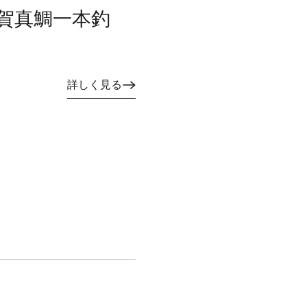
賀真鯛一本釣
詳しく見る