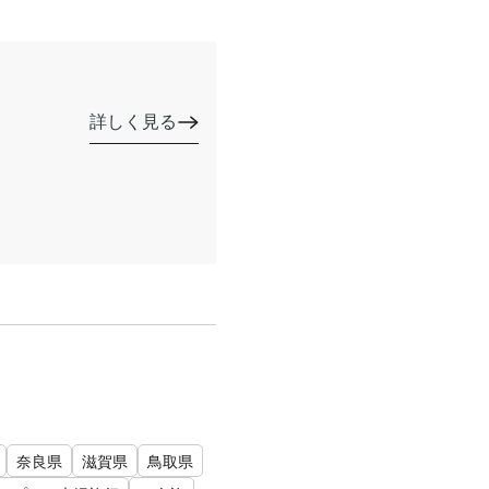
詳しく見る
奈良県
滋賀県
鳥取県