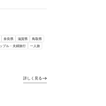
奈良県
滋賀県
鳥取県
ップル・夫婦旅行
一人旅
詳しく見る