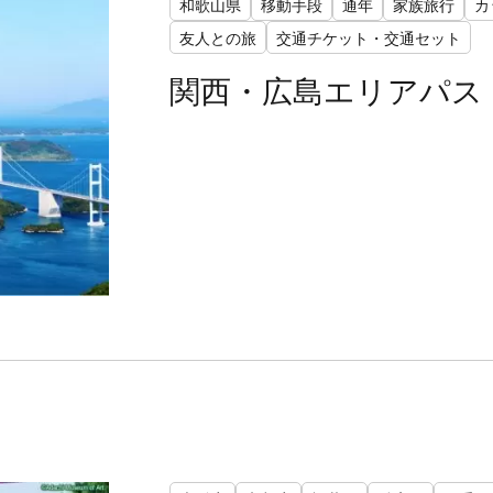
和歌山県
移動手段
通年
家族旅行
カ
友人との旅
交通チケット・交通セット
関西・広島エリアパス