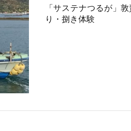
「サステナつるが」敦
り・捌き体験