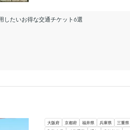
用したいお得な交通チケット6選
大阪府
京都府
福井県
兵庫県
三重県