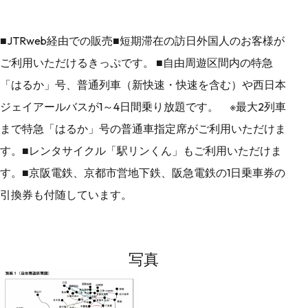
■JTRweb経由での販売■短期滞在の訪日外国人のお客様が
ご利用いただけるきっぷです。 ■自由周遊区間内の特急
「はるか」号、普通列車（新快速・快速を含む）や西日本
ジェイアールバスが1～4日間乗り放題です。 ※最大2列車
まで特急「はるか」号の普通車指定席がご利用いただけま
す。■レンタサイクル「駅リンくん」もご利用いただけま
す。■京阪電鉄、京都市営地下鉄、阪急電鉄の1日乗車券の
引換券も付随しています。
写真