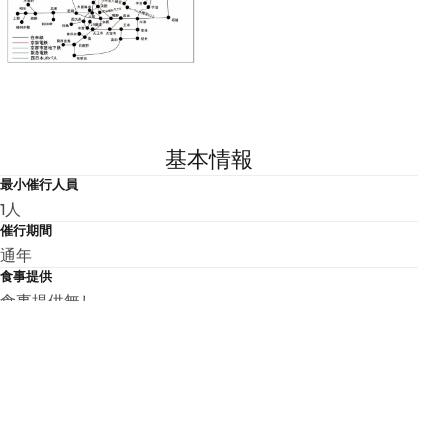
基本情報
最小催行人員
1人
催行期間
通年
食事提供
食事提供無し
関連ホームページ
https://www.westjr.co.jp/global/en/ticket/pass/kansai/
こちらの基本情報は掲載時点のものであり、変更される可能性が
ございます。