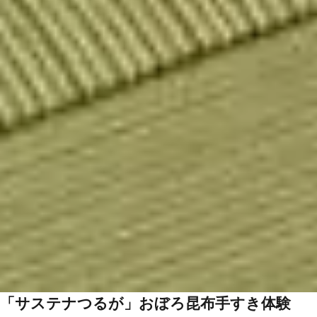
「サステナつるが」おぼろ昆布手すき体験