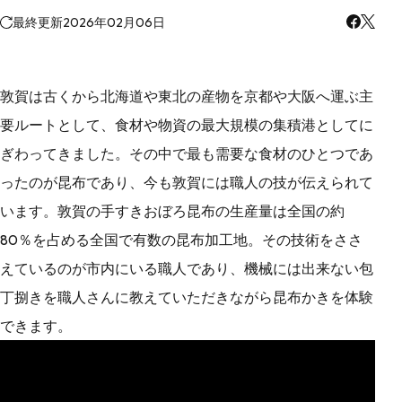
最終更新
2026年02月06日
敦賀は古くから北海道や東北の産物を京都や大阪へ運ぶ主
要ルートとして、食材や物資の最大規模の集積港としてに
ぎわってきました。その中で最も需要な食材のひとつであ
ったのが昆布であり、今も敦賀には職人の技が伝えられて
います。敦賀の手すきおぼろ昆布の生産量は全国の約
80％を占める全国で有数の昆布加工地。その技術をささ
えているのが市内にいる職人であり、機械には出来ない包
丁捌きを職人さんに教えていただきながら昆布かきを体験
できます。