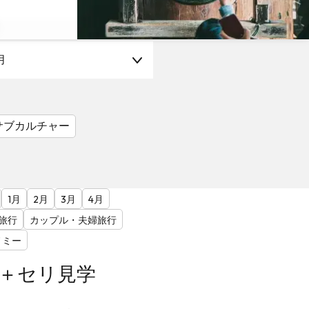
月
サブカルチャー
1月
2月
3月
4月
旅行
カップル・夫婦旅行
ノミー
A＋セリ見学