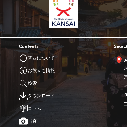
Contents
Searc
関西について
A
お役立ち情報
検索
ダウンロード
コラム
写真