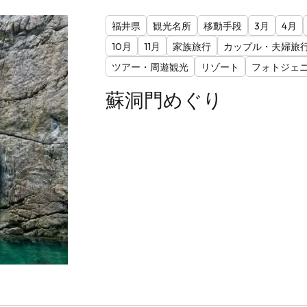
福井県
観光名所
移動手段
3月
4月
10月
11月
家族旅行
カップル・夫婦旅
ツアー・周遊観光
リゾート
フォトジェ
蘇洞門めぐり