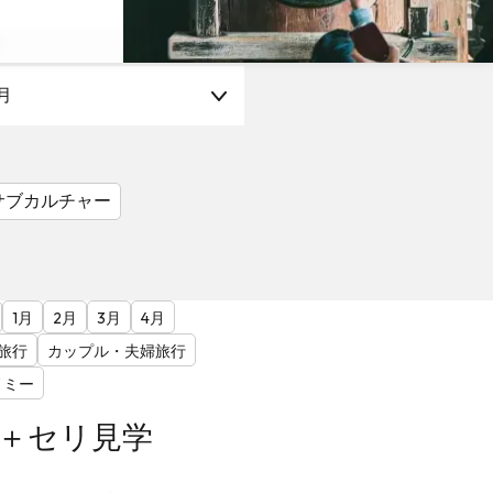
月
サブカルチャー
1月
2月
3月
4月
旅行
カップル・夫婦旅行
ノミー
A＋セリ見学