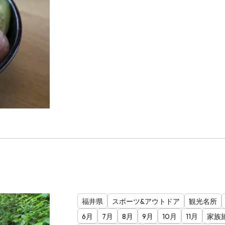
福井県
スポーツ&アウトドア
観光名所
6月
7月
8月
9月
10月
11月
家族