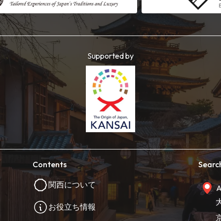
Supported by
Contents
Searc
関西について
A
お役立ち情報