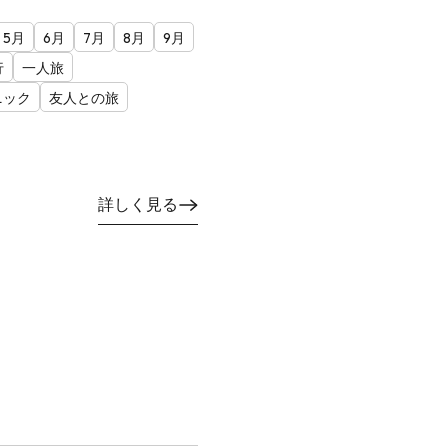
5月
6月
7月
8月
9月
行
一人旅
ニック
友人との旅
詳しく見る