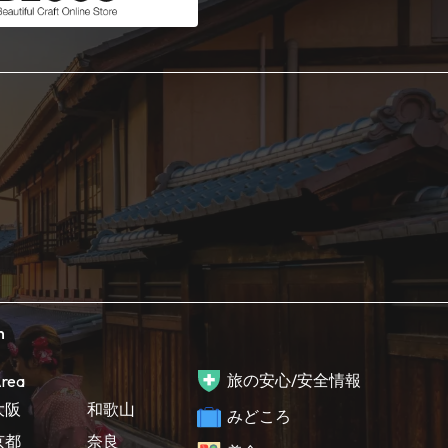
h
旅の安心/安全情報
rea
大阪
和歌山
みどころ
京都
奈良