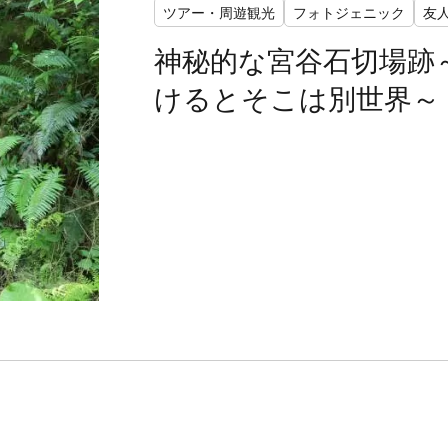
ツアー・周遊観光
フォトジェニック
友
神秘的な宮谷石切場跡
けるとそこは別世界～