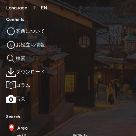
Language
JP
EN
Contents
関西について
お役立ち情報
検索
ダウンロード
コラム
写真
Search
Area