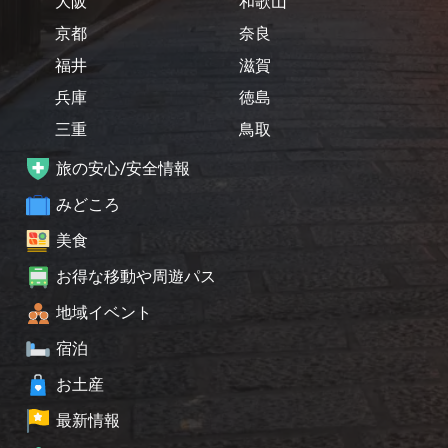
大阪
和歌山
京都
奈良
福井
滋賀
兵庫
徳島
三重
鳥取
旅の安心/安全情報
みどころ
美食
お得な移動や周遊パス
地域イベント
宿泊
お土産
最新情報