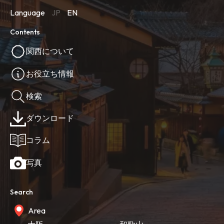
Language
JP
EN
Contents
関西について
お役立ち情報
検索
ダウンロード
コラム
写真
Search
Area