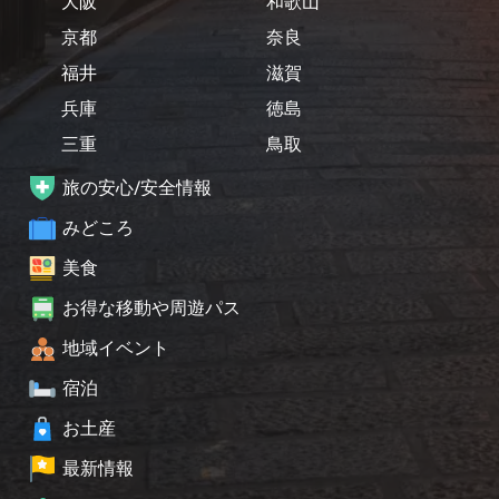
大阪
和歌山
京都
奈良
福井
滋賀
兵庫
徳島
三重
鳥取
旅の安心/安全情報
みどころ
美食
お得な移動や周遊パス
地域イベント
宿泊
お土産
最新情報