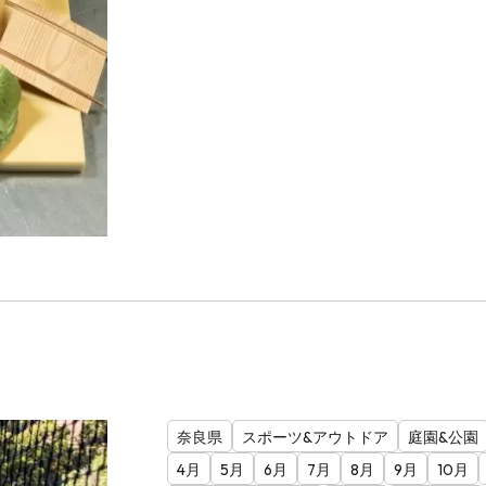
奈良県
スポーツ&アウトドア
庭園&公園
4月
5月
6月
7月
8月
9月
10月