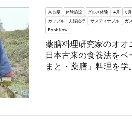
奈良県
体験施設
グルメ体験
4月
8月
カップル・夫婦旅行
サスティナブル
ガ
Book Now
薬膳料理研究家のオオ
日本古来の食養法をベ
まと・薬膳」料理を学