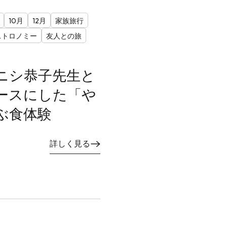
10月
12月
家族旅行
ストロノミー
友人との旅
ニシ恭子先生と
ースにした「や
ぶ食体験
詳しく見る