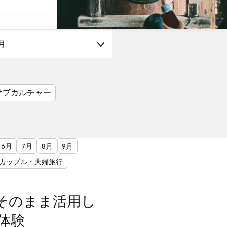
月
サブカルチャー
6月
7月
8月
9月
カップル・夫婦旅行
そのまま活用し
体験