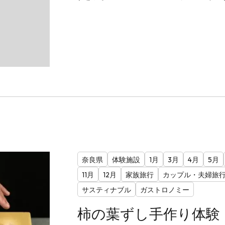
奈良県
体験施設
1月
3月
4月
5月
11月
12月
家族旅行
カップル・夫婦旅
サスティナブル
ガストロノミー
柿の葉ずし手作り体験