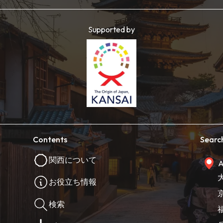
Supported by
Contents
Searc
関西について
A
お役立ち情報
検索