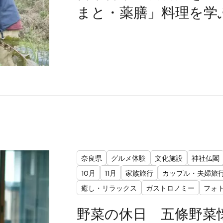
まと・薬膳」料理を学
奈良県
グルメ体験
文化施設
神社仏閣
10月
11月
家族旅行
カップル・夫婦旅
癒し・リラックス
ガストロノミー
フォ
野菜の休日 五條野菜