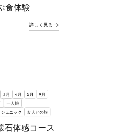
ぶ食体験
詳しく見る
3月
4月
5月
9月
行
一人旅
トジェニック
友人との旅
懐石体感コース