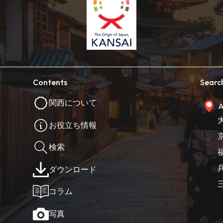
Contents
Searc
関西について
A
お役立ち情報
検索
ダウンロード
コラム
写真