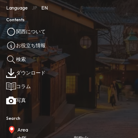
Language
JP
EN
Contents
関西について
お役立ち情報
検索
ダウンロード
コラム
写真
Search
Area