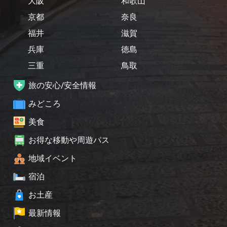
大阪
和歌山
京都
奈良
福井
滋賀
兵庫
徳島
三重
鳥取
旅の安心/安全情報
みどころ
美食
お得な移動や周遊パス
地域イベント
宿泊
お土産
最新情報