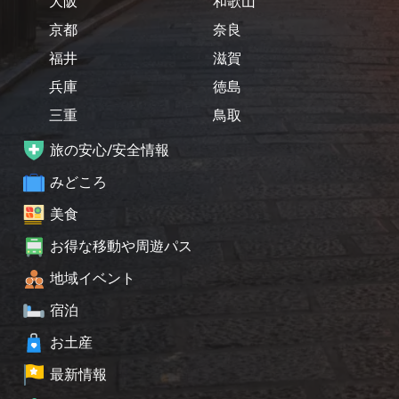
大阪
和歌山
京都
奈良
福井
滋賀
兵庫
徳島
三重
鳥取
旅の安心/安全情報
みどころ
美食
お得な移動や周遊パス
地域イベント
宿泊
お土産
最新情報