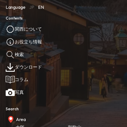
Language
JP
EN
Contents
関西について
お役立ち情報
検索
ダウンロード
コラム
写真
Search
Area