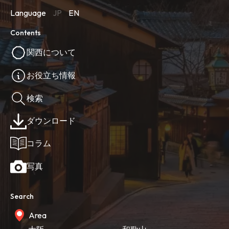
Language
JP
EN
Contents
関西について
お役立ち情報
検索
ダウンロード
コラム
写真
Search
Area