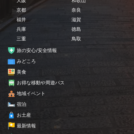
大阪
和歌山
京都
奈良
福井
滋賀
兵庫
徳島
三重
鳥取
旅の安心/安全情報
みどころ
美食
お得な移動や周遊パス
地域イベント
宿泊
お土産
最新情報