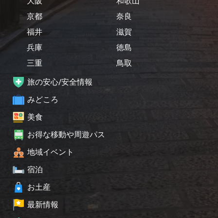
大阪
和歌山
京都
奈良
福井
滋賀
兵庫
徳島
三重
鳥取
旅の安心/安全情報
みどころ
美食
お得な移動や周遊パス
地域イベント
宿泊
お土産
最新情報