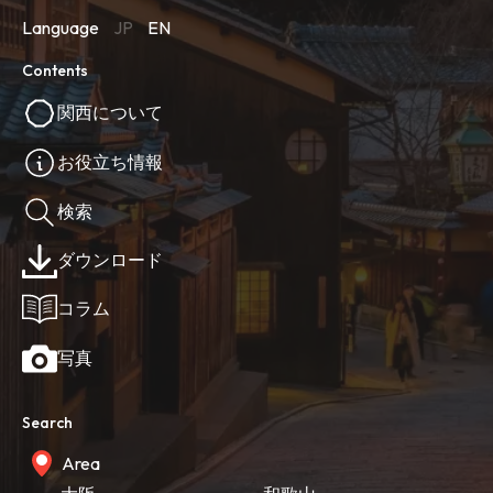
Language
JP
EN
Contents
関西について
お役立ち情報
検索
ダウンロード
コラム
写真
Search
Area