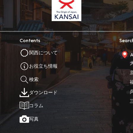
Contents
Searc
関西について
A
お役立ち情報
検索
ダウンロード
コラム
写真