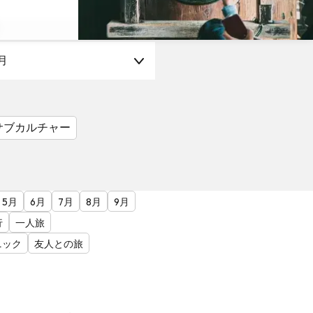
月
サブカルチャー
5月
6月
7月
8月
9月
行
一人旅
ニック
友人との旅