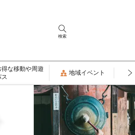
検索
お得な移動や周遊
地域イベント
パス
ト