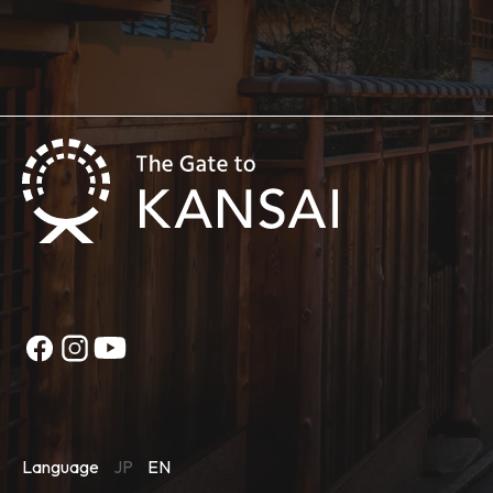
Language
JP
EN