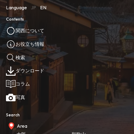
Language
JP
EN
Contents
関西について
お役立ち情報
検索
ダウンロード
コラム
写真
Search
Area