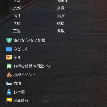
大阪
和歌山
京都
奈良
福井
滋賀
兵庫
徳島
三重
鳥取
旅の安心/安全情報
みどころ
美食
お得な移動や周遊パス
地域イベント
宿泊
お土産
最新情報