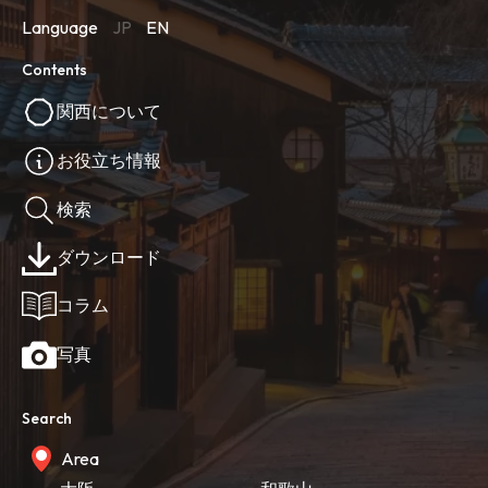
Language
JP
EN
Contents
関西について
お役立ち情報
検索
ダウンロード
コラム
写真
Search
Area