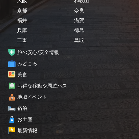
大阪
和歌山
京都
奈良
福井
滋賀
兵庫
徳島
三重
鳥取
旅の安心/安全情報
みどころ
美食
お得な移動や周遊パス
地域イベント
宿泊
お土産
最新情報