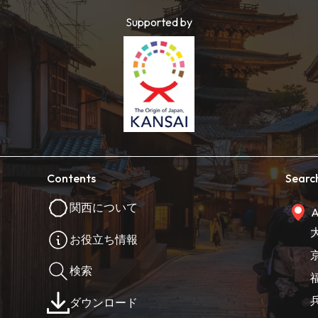
Supported by
Contents
Searc
関西について
A
お役立ち情報
検索
ダウンロード