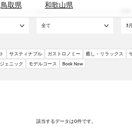
鳥取県
和歌山県
シーン
時期
全て
3
ト
サスティナブル
ガストロノミー
癒し・リラックス
ジェニック
モデルコース
Book Now
該当するデータは0件です。