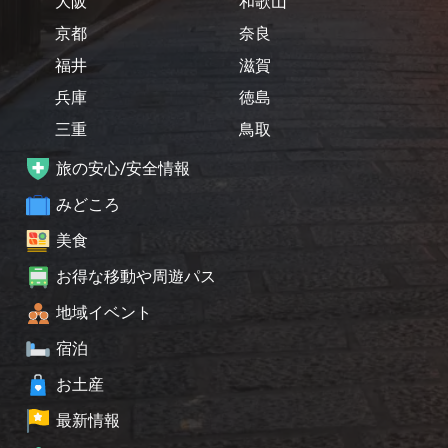
大阪
和歌山
京都
奈良
福井
滋賀
兵庫
徳島
三重
鳥取
旅の安心/安全情報
みどころ
美食
お得な移動や周遊パス
地域イベント
宿泊
お土産
最新情報