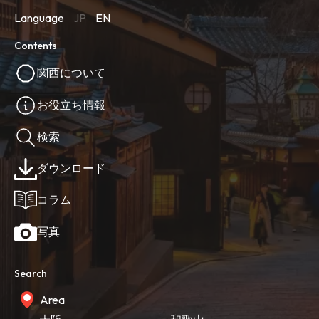
Language
JP
EN
Contents
関西について
お役立ち情報
検索
ダウンロード
コラム
写真
Search
Area